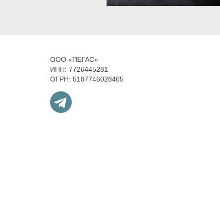
ООО «ПЕГАС»
ИНН: 7726445281
ОГРН: 5187746028465