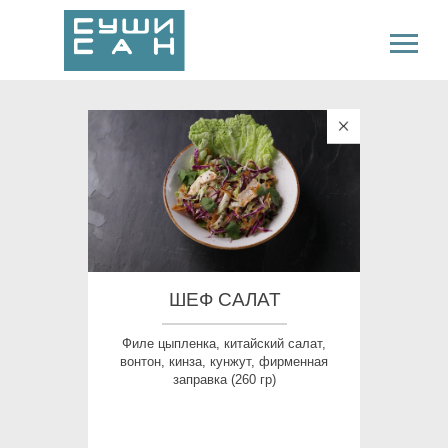
ШЕФ САЛАТ
Филе цыпленка, китайский салат,
вонтон, кинза, кунжут, фирменная
заправка (260 гр)