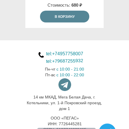
Стоимость:
680 ₽
В КОРЗИНУ
tel:+74957758007
tel:+79687255932
Пн-чт
с 10:00 - 21:00
Пт-вс
с 10:00 - 22:00
14 км МКАД, Мега Белая Дача, г.
Котельники, ул. 1-й Покровский проезд,
дом 1
ООО «ПЕГАС»
ИНН: 7726445281