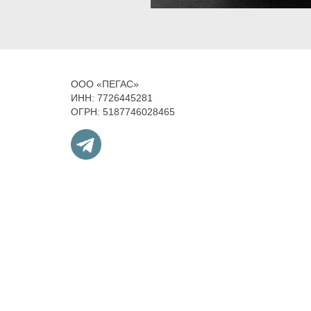
ООО «ПЕГАС»
ИНН: 7726445281
ОГРН: 5187746028465