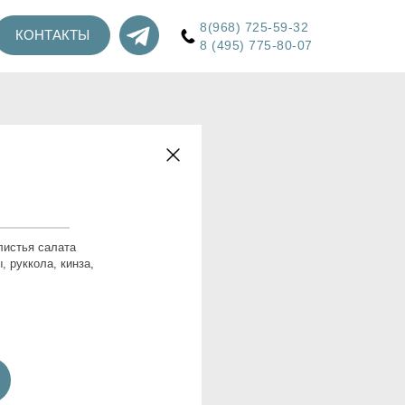
8(968) 725-59-32
КОНТАКТЫ
8 (495) 775-80-07
листья салата
, руккола, кинза,